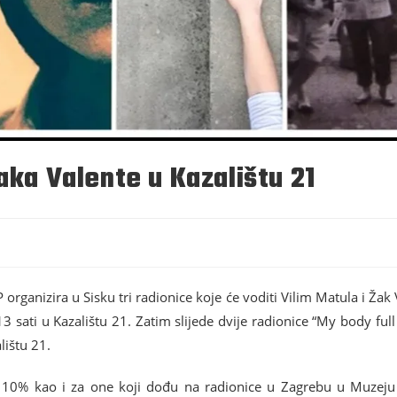
aka Valente u Kazalištu 21
rganizira u Sisku tri radionice koje će voditi Vilim Matula i Žak V
3 sati u Kazalištu 21. Zatim slijede dvije radionice “My body full
lištu 21.
e 10% kao i za one koji dođu na radionice u Zagrebu u Muzeju