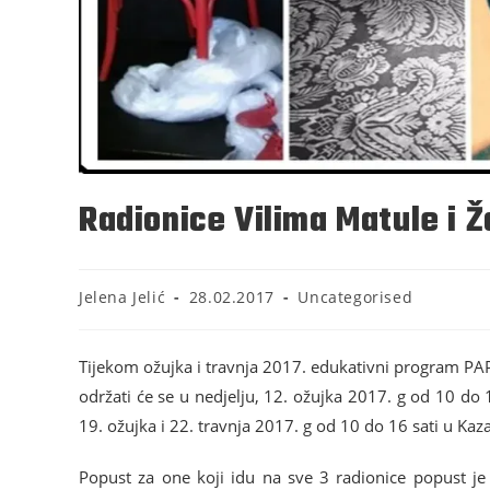
Radionice Vilima Matule i Ž
Jelena Jelić
28.02.2017
Uncategorised
Tijekom ožujka i travnja 2017. edukativni program PAP o
održati će se u nedjelju, 12. ožujka 2017. g od 10 do 1
19. ožujka i 22. travnja 2017. g od 10 do 16 sati u Kaza
Popust za one koji idu na sve 3 radionice popust j