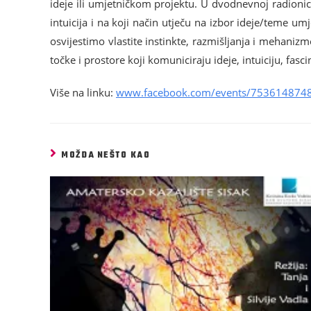
ideje ili umjetničkom projektu. U dvodnevnoj radionici 
intuicija i na koji način utječu na izbor ideje/teme 
osvijestimo vlastite instinkte, razmišljanja i mehani
točke i prostore koji komuniciraju ideje, intuiciju, fasc
Više na linku:
www.facebook.com/events/753614874
MOŽDA NEŠTO KAO