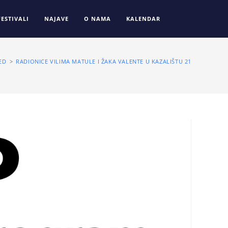
FESTIVALI
NAJAVE
O NAMA
KALENDAR
ED
>
RADIONICE VILIMA MATULE I ŽAKA VALENTE U KAZALIŠTU 21