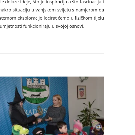
dolaze ideje, što je inspiracija a što fascinacija i
 makro situaciju u vanjskom svijetu s namjerom da
stemom eksploracije locirat ćemo u fizičkom tijelu
a umjetnosti funkcioniraju u svojoj osnovi.