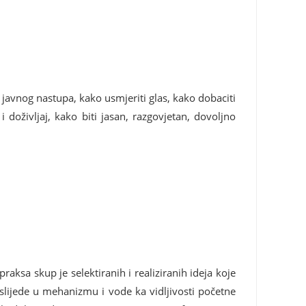
a javnog nastupa, kako usmjeriti glas, kako dobaciti
i doživljaj, kako biti jasan, razgovjetan, dovoljno
raksa skup je selektiranih i realiziranih ideja koje
 slijede u mehanizmu i vode ka vidljivosti početne