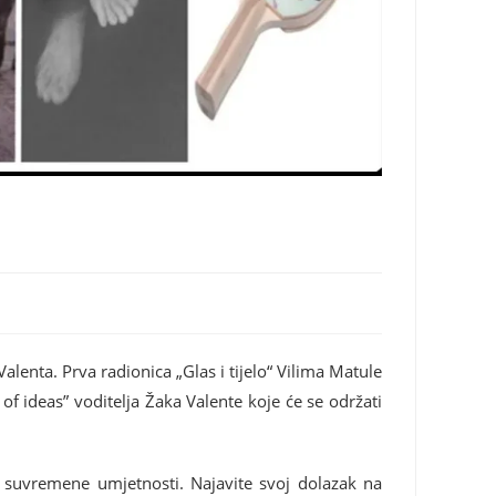
alenta. Prva radionica „Glas i tijelo“ Vilima Matule
 of ideas” voditelja Žaka Valente koje će se održati
 suvremene umjetnosti. Najavite svoj dolazak na