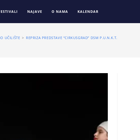
FESTIVALI
NAJAVE
O NAMA
KALENDAR
O UČILIŠTE
>
REPRIZA PREDSTAVE “CIRKUSGRAD” DSM P.U.N.K.T.