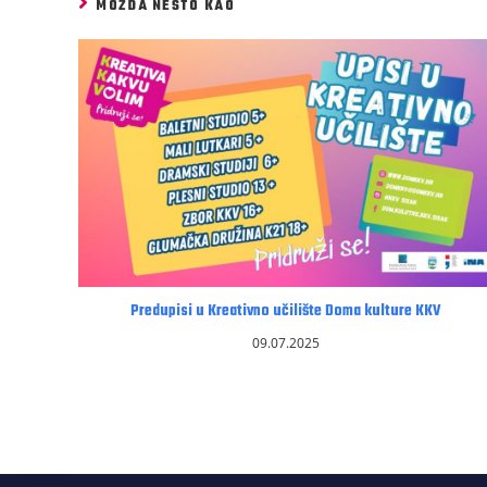
MOŽDA NEŠTO KAO
Predupisi u Kreativno učilište Doma kulture KKV
09.07.2025