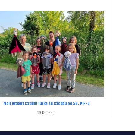
Mali lutkari izradili lutke za izlošbu na 58. PiF-u
13.06.2025