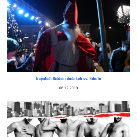
Najmlađi Siščani dočekali sv. Nikolu
06.12.2019