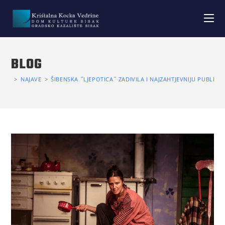
BLOG
>
NAJAVE
>
ŠIBENSKA ˝LJEPOTICA˝ ZADIVILA I NAJZAHTJEVNIJU PUBLIKU