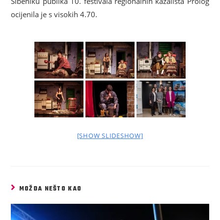
Šibeniku publika 10. festivala regionalnih kazališta Prolog
ocijenila je s visokih 4.70.
[SHOW SLIDESHOW]
MOŽDA NEŠTO KAO