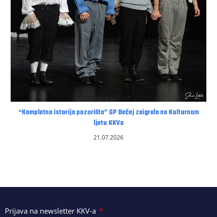
“Kompletna istorija pozorišta” GP Bečej zaigrala na Kulturnom
ljetu KKVa
21.07.2026
Prijava na newsletter KKV-a