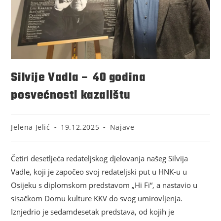
Silvije Vadla – 40 godina
posvećnosti kazalištu
Jelena Jelić
19.12.2025
Najave
Četiri desetljeća redateljskog djelovanja našeg Silvija
Vadle, koji je započeo svoj redateljski put u HNK-u u
Osijeku s diplomskom predstavom „Hi Fi“, a nastavio u
sisačkom Domu kulture KKV do svog umirovljenja.
Iznjedrio je sedamdesetak predstava, od kojih je