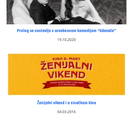
Prolog se nastavlja s urnebesnom komedijom “Udavače”
19.10.2020
Ženijalni vikend i u sisačkom kinu
04.03.2016