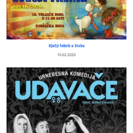
Dječji fašnik u Sisku
10.02.2020