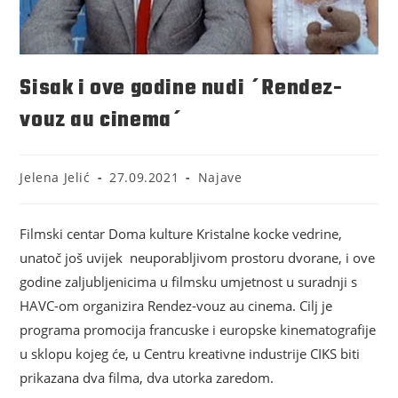
Sisak i ove godine nudi ´Rendez-
vouz au cinema´
Jelena Jelić
27.09.2021
Najave
Filmski centar Doma kulture Kristalne kocke vedrine,
unatoč još uvijek neuporabljivom prostoru dvorane, i ove
godine zaljubljenicima u filmsku umjetnost u suradnji s
HAVC-om organizira Rendez-vouz au cinema. Cilj je
programa promocija francuske i europske kinematografije
u sklopu kojeg će, u Centru kreativne industrije CIKS biti
prikazana dva filma, dva utorka zaredom.