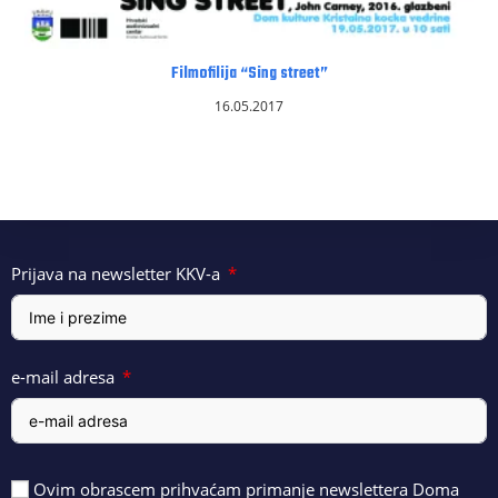
Filmofilija “Sing street”
16.05.2017
Prijava na newsletter KKV-a
e-mail adresa
Ovim obrascem prihvaćam primanje newslettera Doma