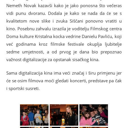
Nemeth Novak kazavši kako je jako ponosna što večeras
vidi punu dvoranu. Dodala je kako se nada da će se s
kvalitetom nove slike i zvuka Siščani ponovno vratiti u
kino. Posebnu zahvalu izrazila je voditelju Filmskog centra
Doma kulture Kristalna kocka vedrine Danielu Pavliću, koji
već godinama kroz filmske festivale okuplja ljubitelje
sedme umjetnosti, a od prvog je dana bio prepoznao
važnost digitalizacije za opstanak sisačkog kina.
Sama digitalizacija kina ima veći značaj i širu primjenu jer
će se osim filmova moći gledati koncerti, predstave pa čak
i sportski susreti.