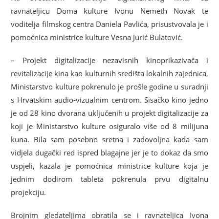
ravnateljicu Doma kulture Ivonu Nemeth Novak te
voditelja filmskog centra Daniela Pavlića, prisustvovala je i
pomoćnica ministrice kulture Vesna Jurić Bulatović.
– Projekt digitalizacije nezavisnih kinoprikazivača i
revitalizacije kina kao kulturnih središta lokalnih zajednica,
Ministarstvo kulture pokrenulo je prošle godine u suradnji
s Hrvatskim audio-vizualnim centrom. Sisačko kino jedno
je od 28 kino dvorana uključenih u projekt digitalizacije za
koji je Ministarstvo kulture osiguralo više od 8 milijuna
kuna. Bila sam posebno sretna i zadovoljna kada sam
vidjela dugački red ispred blagajne jer je to dokaz da smo
uspjeli, kazala je pomoćnica ministrice kulture koja je
jednim dodirom tableta pokrenula prvu digitalnu
projekciju.
Brojnim gledateljima obratila se i ravnateljica Ivona