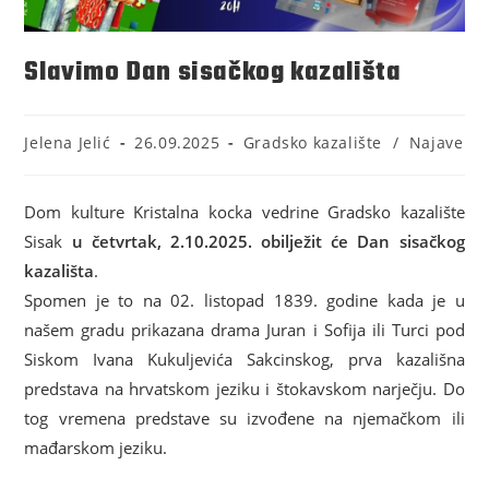
Slavimo Dan sisačkog kazališta
Jelena Jelić
26.09.2025
Gradsko kazalište
/
Najave
Dom kulture Kristalna kocka vedrine Gradsko kazalište
Sisak
u četvrtak, 2.10.2025. obilježit će Dan sisačkog
kazališta
.
Spomen je to na 02. listopad 1839. godine kada je u
našem gradu prikazana drama Juran i Sofija ili Turci pod
Siskom Ivana Kukuljevića Sakcinskog, prva kazališna
predstava na hrvatskom jeziku i štokavskom narječju. Do
tog vremena predstave su izvođene na njemačkom ili
mađarskom jeziku.