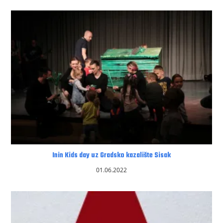
Inin Kids day uz Gradsko kazalište Sisak
01.06.2022