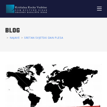
BLOG
>
NAJAVE
>
SRETAN SVJETSKI DAN PLESA