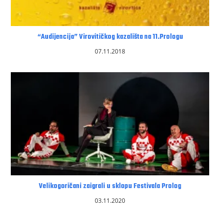
“Audijencija” Virovitičkog kazališta na 11.Prologu
07.11.2018
Velikogoričani zaigrali u sklopu Festivala Prolog
03.11.2020