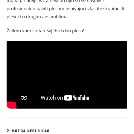
trajna prijateljstva, a neki od njih su se nastavili
profesionalno baviti plesom osnivajući vlastite skupine ili
plešući u drugim ansamblima.
Želimo vam sretan Svjetski dan plesa!
MOŽDA NEŠTO KAO