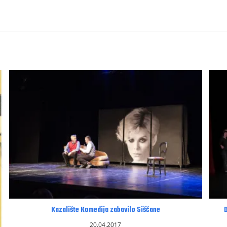
Kazalište Komedija zabavilo Siščane
20.04.2017