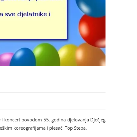
ani koncert povodom 55. godina djelovanja Dječjeg
 češkim koreografijama i plesači Top Stepa.