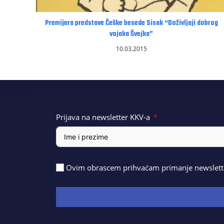
Premijera predstave Češke besede Sisak “Doživljaji dobrog
vojaka Švejka”
10.03.2015
Prijava na newsletter KKV-a
Ovim obrascem prihvaćam primanje newslette