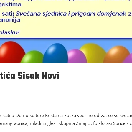
tića Sisak Novi
7 sati u Domu kulture Kristalna kocka vedrine održat će se sveč
lorna igraonica, mladi Englezi, skupina Zmajići, folkloraši Sunce s