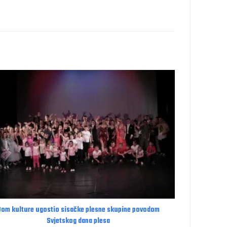
Dom kulture ugostio sisačke plesne skupine povodom
Svjetskog dana plesa