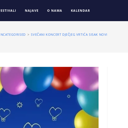
FESTIVALI
NAJAVE
O NAMA
KALENDAR
UNCATEGORISED
>
SVEČANI KONCERT DJEČJEG VRTIĆA SISAK NOVI