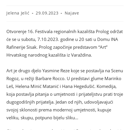
Jelena Jelić
29.09.2023
Najave
Otvorenje 16. Festivala regionalnih kazališta Prolog održat
će se u subotu, 7.10.2023. godine u 20 sati u Domu INA
Rafinerije Sisak. Prolog započinje predstavom “Art”
Hrvatskog narodnog kazališta iz Varaždina.
Art je drugo djelo Yasmine Reze koje se postavlja na Scenu
Rogoz, u režiji Barbare Rocco. U predstavi glume Marinko
Leš, Helena Minić Matanić i Hana Hegedušić. Komedija,
koja postavlja pitanja o umjetnosti i prijateljstvu prati troje
dugogodišnjih prijatelja. Jedan od njih, udovoljavajući
svojoj sklonosti prema modernoj umjetnosti, kupuje
veliku, skupu, potpuno bijelu sliku…