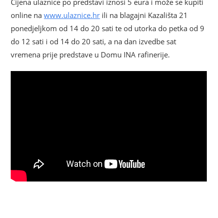
Cijena ulaznice po predstavi iznosi 5 eura i može se kupiti
online na
www.ulaznice.hr
ili na blagajni Kazališta 21
ponedjeljkom od 14 do 20 sati te od utorka do petka od 9
do 12 sati i od 14 do 20 sati, a na dan izvedbe sat
vremena prije predstave u Domu INA rafinerije.