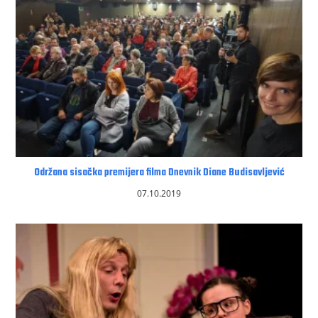
Održana sisačka premijera filma Dnevnik Diane Budisavljević
07.10.2019