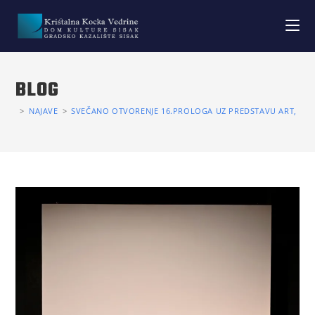
BLOG
>
NAJAVE
>
SVEČANO OTVORENJE 16.PROLOGA UZ PREDSTAVU ART, HN