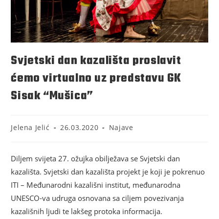
Svjetski dan kazališta proslavit
ćemo virtualno uz predstavu GK
Sisak “Mušica”
Jelena Jelić
26.03.2020
Najave
Diljem svijeta 27. ožujka obilježava se Svjetski dan
kazališta. Svjetski dan kazališta projekt je koji je pokrenuo
ITI – Međunarodni kazališni institut, međunarodna
UNESCO-va udruga osnovana sa ciljem povezivanja
kazališnih ljudi te lakšeg protoka informacija.