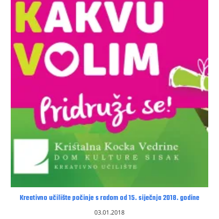
Kreativno učilište počinje s radom od 15. siječnja 2018. godine
03.01.2018