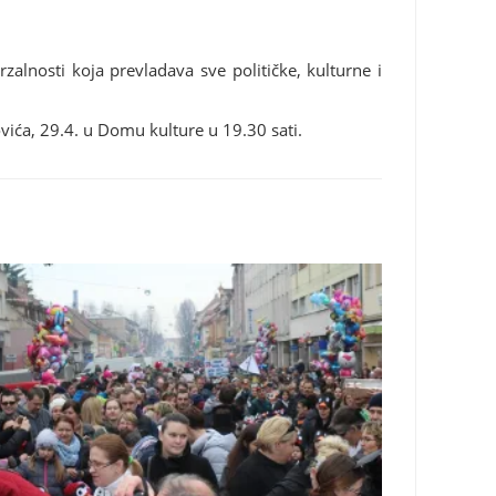
zalnosti koja prevladava sve političke, kulturne i
vića, 29.4. u Domu kulture u 19.30 sati.