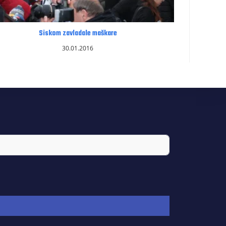
Siskom zavladale maškare
30.01.2016