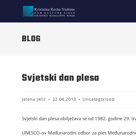
BLOG
Svjetski dan plesa
Jelena Jelić
22.04.2013
Uncategorised
Svjetski dan plesa obilježava se od 1982. godine 29. tr
UNESCO-ov Međunarodni odbor za ples Međunarodnog kaz