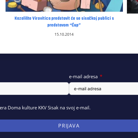
Kazalište Virovitica predstavit će se sisačkoj publici s
predstavom “Ćup”
15.10.2014
e-mail adresa
ra Doma kulture KKV Sisak na svoj e-mail.
PRIJAVA