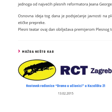
jednoga od najvećih plesnih reformatora Jeana Georges
Osnovna ideja tog dana je podsjećanje javnosti na ple
etičke prepreke.
Plesni teatar ovaj dan obilježava premijerom Plesnog 
MOŽDA NEŠTO KAO
Nastavak radionice “Drama u učionici” u Kazalištu 21
13.02.2015