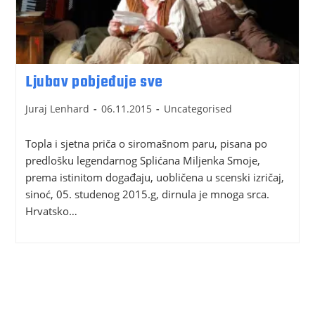
Ljubav pobjeđuje sve
Juraj Lenhard
06.11.2015
Uncategorised
Topla i sjetna priča o siromašnom paru, pisana po
predlošku legendarnog Splićana Miljenka Smoje,
prema istinitom događaju, uobličena u scenski izričaj,
sinoć, 05. studenog 2015.g, dirnula je mnoga srca.
Hrvatsko…