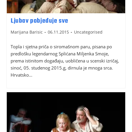
Ljubav pobjeđuje sve
Marijana Barisic
06.11.2015
Uncategorised
Topla i sjetna priča o siromašnom paru, pisana po
predlošku legendarnog Splićana Miljenka Smoje,
prema istinitom događaju, uobličena u scenski izričaj,
sinoć, 05. studenog 2015.g, dirnula je mnoga srca.
Hrvatsko…