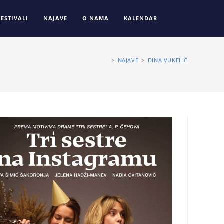
FESTIVALI
NAJAVE
O NAMA
KALENDAR
>
NAJAVE
>
DINA VUKELIĆ