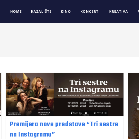
HOME
KAZALIŠTE
KINO
KONCERTI
KREATIVA
Premijera nove predstave “Tri sestre
na Instagramu”