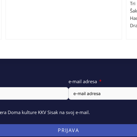
Tri
Šak
Had
Dra
e-mail adresa
ra Doma kulture KKV Sisak na svoj e-mail.
PRIJAVA