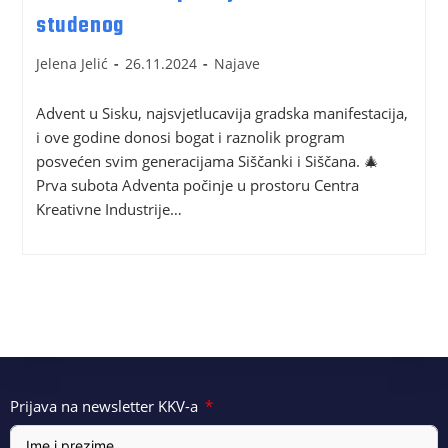
studenog
Jelena Jelić
26.11.2024
Najave
Advent u Sisku, najsvjetlucavija gradska manifestacija,
i ove godine donosi bogat i raznolik program
posvećen svim generacijama Siščanki i Siščana. 🎄
Prva subota Adventa počinje u prostoru Centra
Kreativne Industrije…
Prijava na newsletter KKV-a