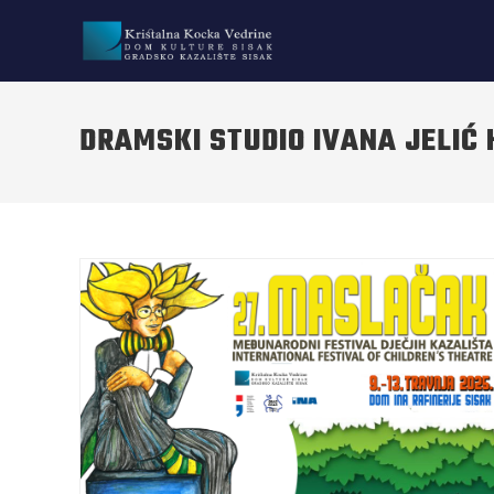
DRAMSKI STUDIO IVANA JELIĆ 