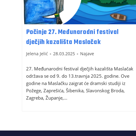
Počinje 27. Međunarodni festival
dječjih kazališta Maslačak
Jelena Jelić
28.03.2025
Najave
27. Međunarodni festival dječjih kazališta Maslačak
održava se od 9. do 13.travnja 2025. godine. Ove
godine na Maslačku zaigrat će dramski studiji iz
Požege, Zaprešića, Šibenika, Slavonskog Broda,
Zagreba, Županje,…