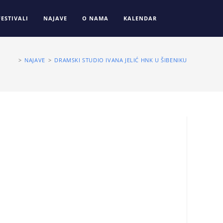
FESTIVALI
NAJAVE
O NAMA
KALENDAR
>
NAJAVE
>
DRAMSKI STUDIO IVANA JELIĆ HNK U ŠIBENIKU