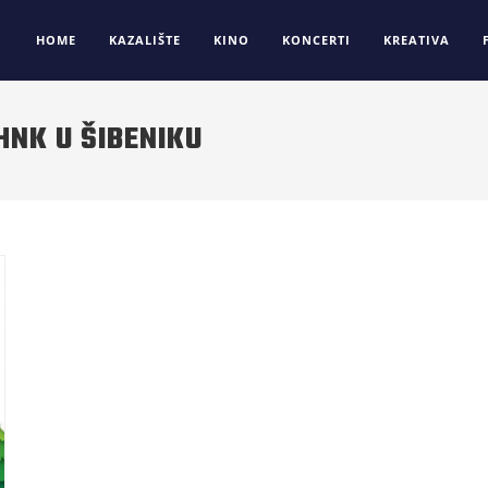
HOME
KAZALIŠTE
KINO
KONCERTI
KREATIVA
HNK U ŠIBENIKU