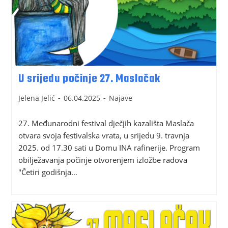
U srijedu počinje 27. Maslačak
Jelena Jelić
06.04.2025
Najave
27. Međunarodni festival dječjih kazališta Maslača
otvara svoja festivalska vrata, u srijedu 9. travnja
2025. od 17.30 sati u Domu INA rafinerije. Program
obilježavanja počinje otvorenjem izložbe radova
"Četiri godišnja…