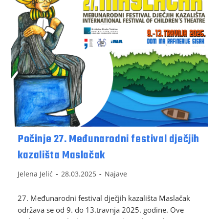
Počinje 27. Međunarodni festival dječjih
kazališta Maslačak
Jelena Jelić
28.03.2025
Najave
27. Međunarodni festival dječjih kazališta Maslačak
održava se od 9. do 13.travnja 2025. godine. Ove