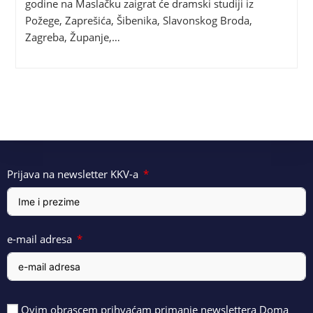
godine na Maslačku zaigrat će dramski studiji iz
Požege, Zaprešića, Šibenika, Slavonskog Broda,
Zagreba, Županje,…
Prijava na newsletter KKV-a
e-mail adresa
Ovim obrascem prihvaćam primanje newslettera Doma