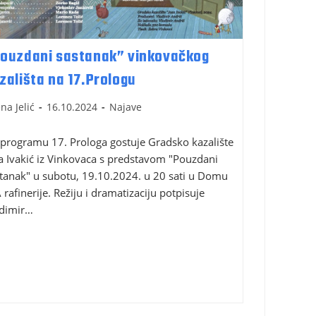
ouzdani sastanak” vinkovačkog
zališta na 17.Prologu
ena Jelić
16.10.2024
Najave
programu 17. Prologa gostuje Gradsko kazalište
a Ivakić iz Vinkovaca s predstavom "Pouzdani
tanak" u subotu, 19.10.2024. u 20 sati u Domu
 rafinerije. Režiju i dramatizaciju potpisuje
adimir…