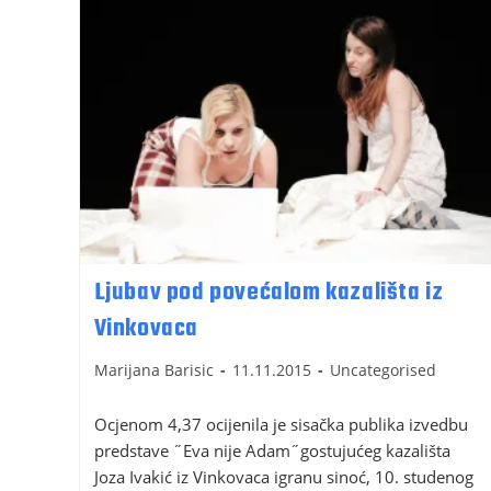
Ljubav pod povećalom kazališta iz
Vinkovaca
Marijana Barisic
11.11.2015
Uncategorised
Ocjenom 4,37 ocijenila je sisačka publika izvedbu
predstave ˝Eva nije Adam˝gostujućeg kazališta
Joza Ivakić iz Vinkovaca igranu sinoć, 10. studenog