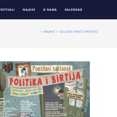
FESTIVALI
NAJAVE
O NAMA
KALENDAR
>
NAJAVE
>
GK JOZA IVAKIĆ VINKOVCI