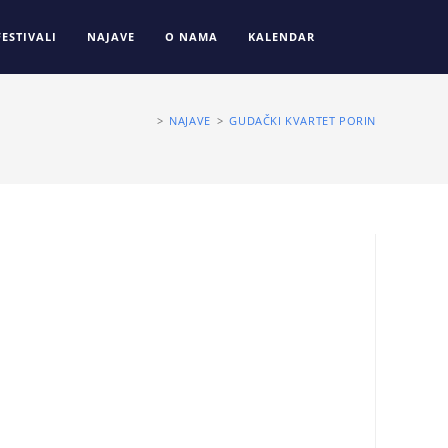
FESTIVALI
NAJAVE
O NAMA
KALENDAR
>
NAJAVE
>
GUDAČKI KVARTET PORIN