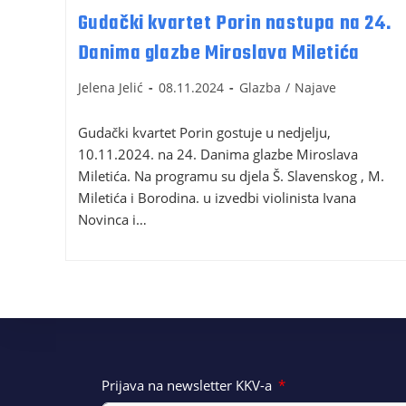
Gudački kvartet Porin nastupa na 24.
Danima glazbe Miroslava Miletića
Jelena Jelić
08.11.2024
Glazba
/
Najave
Gudački kvartet Porin gostuje u nedjelju,
10.11.2024. na 24. Danima glazbe Miroslava
Miletića. Na programu su djela Š. Slavenskog , M.
Miletića i Borodina. u izvedbi violinista Ivana
Novinca i…
Prijava na newsletter KKV-a