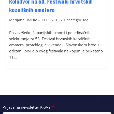
Kolodvor na 53. Festivalu hrvatskih
kazališnih amatera
Marijana Barisic
21.05.2013
Uncategorised
Po završetku županijskih smotri i pojedinačnih
selektiranja za 53. Festival hrvatskih kazališnih
amatera, proteklog je vikenda u Slavonskom brodu
održan i prvi dio ovog festivala na kojem je prikazano
11…
Prijava na newsletter KKV-a