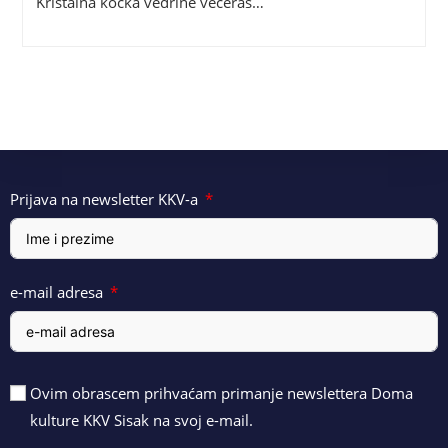
Kristalna kocka vedrine večeras…
Prijava na newsletter KKV-a
e-mail adresa
Ovim obrascem prihvaćam primanje newslettera Doma
kulture KKV Sisak na svoj e-mail.