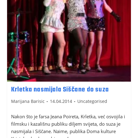
Krletka nasmijala Siščane do suza
Marijana Barisic
14.04.2014
Uncategorised
Nakon što je farsa Jeana Poireta, Krletka, već osvojila i
filmsku i kazališnu publiku diljem svijeta, do suza je
nasmijala i Siščane. Naime, publika Doma kulture