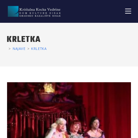
KRLETKA
>
NAJAVE
>
KRLETKA