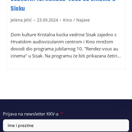
Sisku
Jelena Jelić
23.09.2024
Kino
/
Najave
Dom kulture Kristalna kocka vedrine Sisak zajedno s
Hrvatskim audiovizulanim centrom i Kino mrežom
dovodi dio programa jubilarnog 10. "Rendez-vous au
cinema" u Sisak. Na programu će biti prikazana četiri…
Prijava na newsletter KKV-a