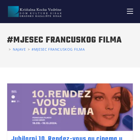
#MJESEC FRANCUSKOG FILMA
>
NAJAVE
>
#MJESEC FRANCUSKOG FILMA
Jubilarni 10. Rendez-vous au cinema u