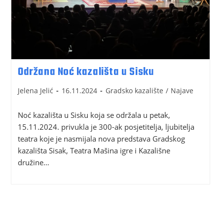
Održana Noć kazališta u Sisku
Jelena Jelić
16.11.2024
Gradsko kazalište
/
Najave
Noć kazališta u Sisku koja se održala u petak,
15.11.2024. privukla je 300-ak posjetitelja, ljubitelja
teatra koje je nasmijala nova predstava Gradskog
kazališta Sisak, Teatra Mašina igre i Kazališne
družine…