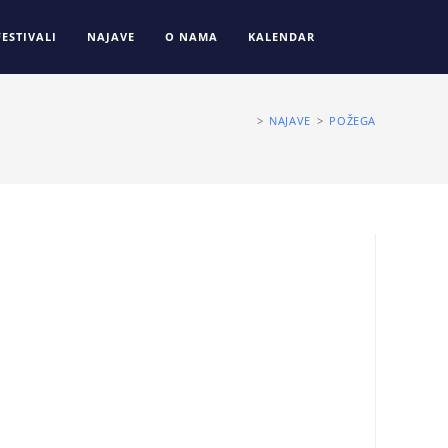
FESTIVALI
NAJAVE
O NAMA
KALENDAR
>
NAJAVE
>
POŽEGA