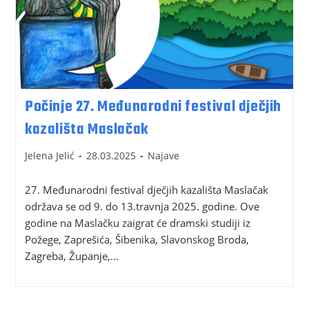
Počinje 27. Međunarodni festival dječjih
kazališta Maslačak
Jelena Jelić
28.03.2025
Najave
27. Međunarodni festival dječjih kazališta Maslačak
održava se od 9. do 13.travnja 2025. godine. Ove
godine na Maslačku zaigrat će dramski studiji iz
Požege, Zaprešića, Šibenika, Slavonskog Broda,
Zagreba, Županje,…