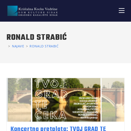
RONALD STRABIĆ
>
NAJAVE
>
RONALD STRABIĆ
Koncertna pretplata: TVOJ GRAD TE