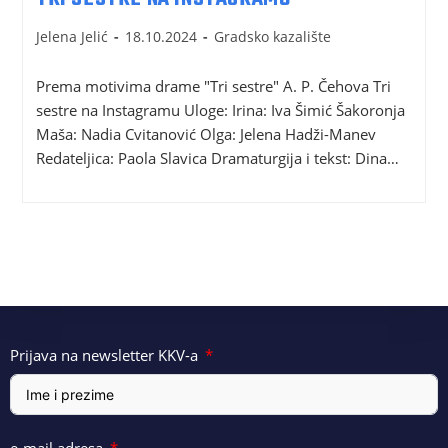
Jelena Jelić
18.10.2024
Gradsko kazalište
Prema motivima drame "Tri sestre" A. P. Čehova Tri
sestre na Instagramu Uloge: Irina: Iva Šimić Šakoronja
Maša: Nadia Cvitanović Olga: Jelena Hadži-Manev
Redateljica: Paola Slavica Dramaturgĳa i tekst: Dina…
Prijava na newsletter KKV-a
e-mail adresa