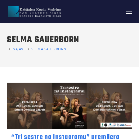
SELMA SAUERBORN
>
NAJAVE
>
SELMA SAUERBORN
“Tri sestre na Instagramu” premijera