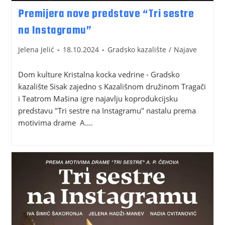
Premijera nove predstave “Tri sestre
na Instagramu”
Jelena Jelić
18.10.2024
Gradsko kazalište
/
Najave
Dom kulture Kristalna kocka vedrine - Gradsko
kazalište Sisak zajedno s Kazališnom družinom Tragači
i Teatrom Mašina igre najavlju koprodukcijsku
predstavu "Tri sestre na Instagramu" nastalu prema
motivima drame A.…