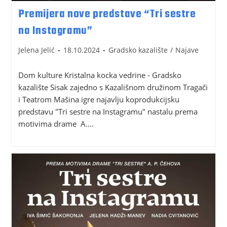
Premijera nove predstave “Tri sestre
na Instagramu”
Jelena Jelić
18.10.2024
Gradsko kazalište
/
Najave
Dom kulture Kristalna kocka vedrine - Gradsko
kazalište Sisak zajedno s Kazališnom družinom Tragači
i Teatrom Mašina igre najavlju koprodukcijsku
predstavu "Tri sestre na Instagramu" nastalu prema
motivima drame A.…