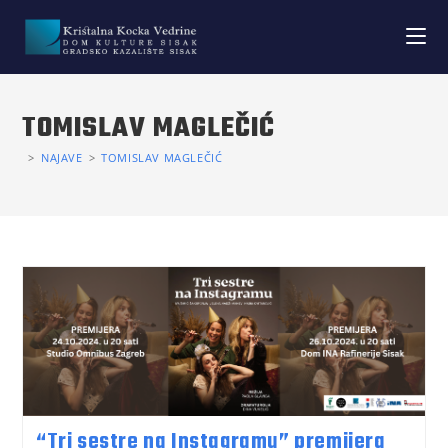
TOMISLAV MAGLEČIĆ
>
NAJAVE
>
TOMISLAV MAGLEČIĆ
“Tri sestre na Instagramu” premijera