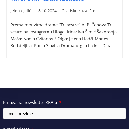
Jelena Jelić
18.10.2024
Gradsko kazalište
Prema motivima drame "Tri sestre" A. P. Čehova Tri
sestre na Instagramu Uloge: Irina: Iva Šimić Šakoronja
Maša: Nadia Cvitanović Olga: Jelena Hadži-Manev
Redateljica: Paola Slavica Dramaturgĳa i tekst: Dina…
Prijava na newsletter KKV-a
e-mail adresa