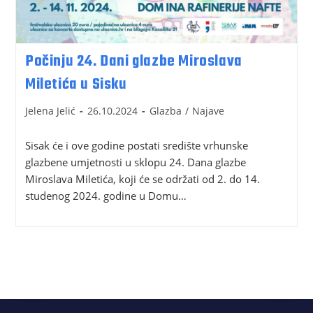
Počinju 24. Dani glazbe Miroslava
Miletića u Sisku
Jelena Jelić
26.10.2024
Glazba
/
Najave
Sisak će i ove godine postati središte vrhunske
glazbene umjetnosti u sklopu 24. Dana glazbe
Miroslava Miletića, koji će se održati od 2. do 14.
studenog 2024. godine u Domu…