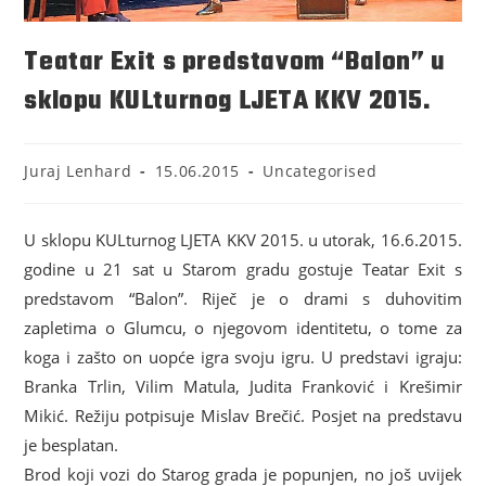
Teatar Exit s predstavom “Balon” u
sklopu KULturnog LJETA KKV 2015.
Juraj Lenhard
15.06.2015
Uncategorised
U sklopu KULturnog LJETA KKV 2015. u utorak, 16.6.2015.
godine u 21 sat u Starom gradu gostuje Teatar Exit s
predstavom “Balon”. Riječ je o drami s duhovitim
zapletima o Glumcu, o njegovom identitetu, o tome za
koga i zašto on uopće igra svoju igru. U predstavi igraju:
Branka Trlin, Vilim Matula, Judita Franković i Krešimir
Mikić. Režiju potpisuje Mislav Brečić. Posjet na predstavu
je besplatan.
Brod koji vozi do Starog grada je popunjen, no još uvijek