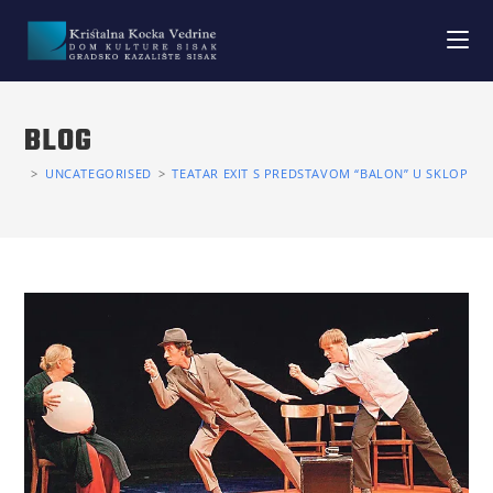
BLOG
>
UNCATEGORISED
>
TEATAR EXIT S PREDSTAVOM “BALON” U SKLOPU K