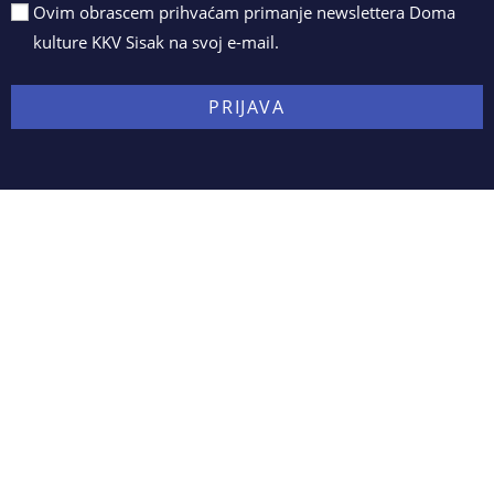
Ovim obrascem prihvaćam primanje newslettera Doma
kulture KKV Sisak na svoj e-mail.
PRIJAVA