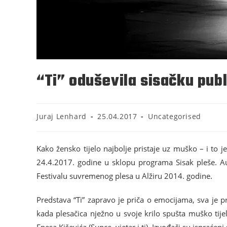
“Ti” oduševila sisačku pub
Juraj Lenhard
25.04.2017
Uncategorised
Kako žensko tijelo najbolje pristaje uz muško – i to
24.4.2017. godine u sklopu programa Sisak pleše. Au
Festivalu suvremenog plesa u Alžiru 2014. godine.
Predstava “Ti” zapravo je priča o emocijama, sva je
kada plesačica nježno u svoje krilo spušta muško tijelo