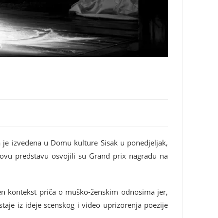
a je izvedena u Domu kulture Sisak u ponedjeljak,
 ovu predstavu osvojili su Grand prix nagradu na
žen kontekst priča o muško-ženskim odnosima jer,
astaje iz ideje scenskog i video uprizorenja poezije