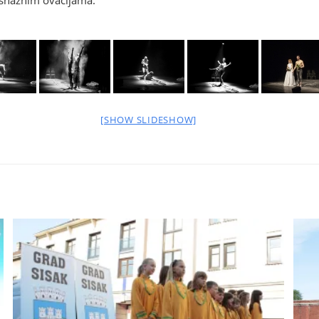
ni snažnim ovacijama.
[SHOW SLIDESHOW]