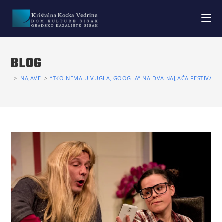
BLOG
>
NAJAVE
>
“TKO NEMA U VUGLA, GOOGLA” NA DVA NAJJAČA FESTIVALA