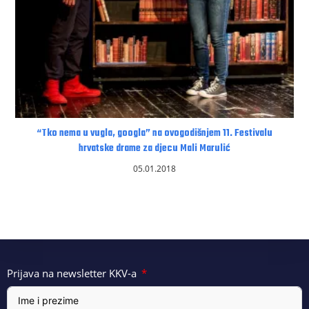
“Tko nema u vugla, googla” na ovogodišnjem 11. Festivalu
hrvatske drame za djecu Mali Marulić
05.01.2018
Prijava na newsletter KKV-a