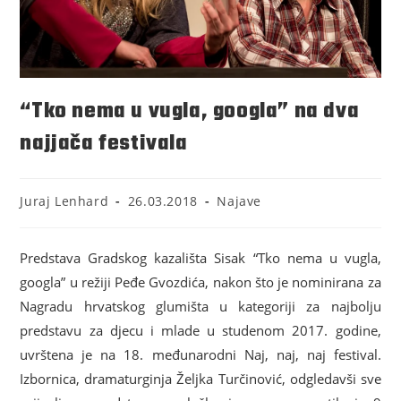
“Tko nema u vugla, googla” na dva
najjača festivala
Juraj Lenhard
26.03.2018
Najave
Predstava Gradskog kazališta Sisak “Tko nema u vugla,
googla” u režiji Peđe Gvozdića, nakon što je nominirana za
Nagradu hrvatskog glumišta u kategoriji za najbolju
predstavu za djecu i mlade u studenom 2017. godine,
uvrštena je na 18. međunarodni Naj, naj, naj festival.
Izbornica, dramaturginja Željka Turčinović, odgledavši sve