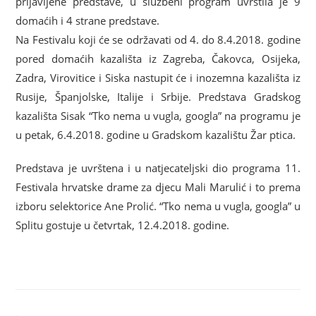
prijavljene predstave, u službeni program uvrstila je 9
domaćih i 4 strane predstave.
Na Festivalu koji će se održavati
od 4. do 8.4.2018. godine
pored domaćih kazališta iz Zagreba, Čakovca, Osijeka,
Zadra, Virovitice i Siska nastupit će i inozemna kazališta iz
Rusije, Španjolske, Italije i Srbije. Predstava Gradskog
kazališta Sisak “Tko nema u vugla, googla” na programu je
u petak, 6.4.2018. godine u Gradskom kazalištu Žar ptica.
Predstava je uvrštena i u natjecateljski dio programa 11.
Festivala hrvatske drame za djecu Mali Marulić i to prema
izboru selektorice Ane Prolić. “Tko nema u vugla, googla” u
Splitu gostuje u četvrtak, 12.4.2018. godine.