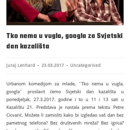
Tko nema u vugla, googla za Svjetski
dan kazališta
Juraj Lenhard
23.03.2017
Uncategorised
Urbanom komedijom za mlade, ˝Tko nema u vugla,
googla˝ proslavit ćemo Svjetski dan kazališta u
ponedjeljak, 27.3.2017. godine i to u 11 i 13 sati u
Kazalištu 21. Predstava je nastala prema tekstu Petre
Cicvarić. Možete li zamisliti kako bi izgledao vaš dan bez
pametnog telefona? Bez društvenih mreža? Bez igrica?