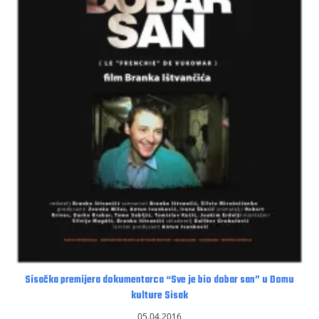
Sisačka premijera dokumentarca “Sve je bio dobar san” u Domu
kulture Sisak
05.04.2016