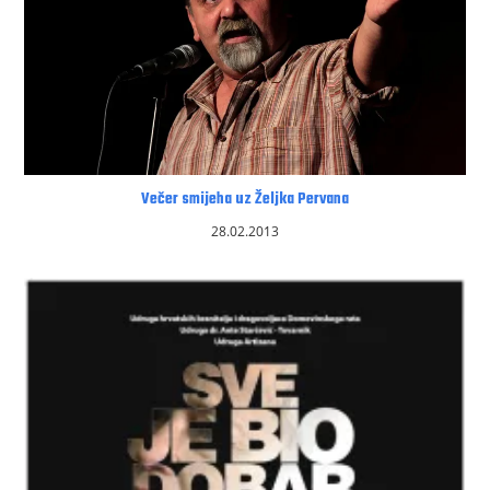
Večer smijeha uz Željka Pervana
28.02.2013