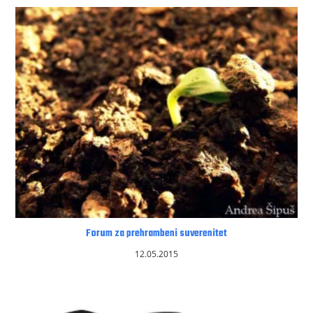
Forum za prehrambeni suverenitet
12.05.2015