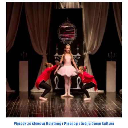
Pljesak za članove Baletnog i Plesnog studija Doma kulture