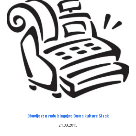
Obavijest o radu blagajne Doma kulture Sisak
24.03.2015