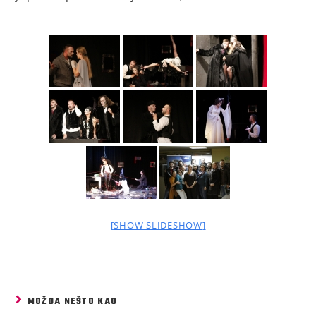
[SHOW SLIDESHOW]
MOŽDA NEŠTO KAO