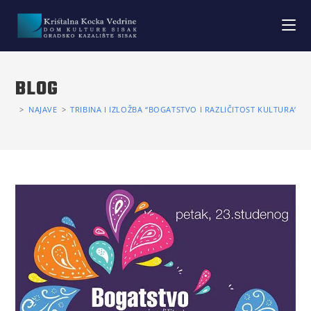
BLOG
>
NAJAVE
>
TRIBINA I IZLOŽBA “BOGATSTVO I RAZLIČITOST KULTURA” U G