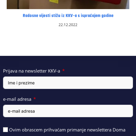
Radosne vijesti stižu iz KKV-a s ispraćajem godine
22.12.2022
Prijava na newsletter KKV-a
e-mail adresa
Ovim obrascem prihvaćam primanje newslettera Doma