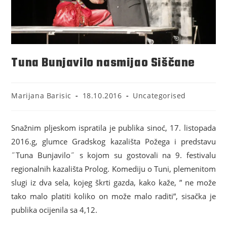
Tuna Bunjavilo nasmijao Siščane
Marijana Barisic
18.10.2016
Uncategorised
Snažnim pljeskom ispratila je publika sinoć, 17. listopada
2016.g, glumce Gradskog kazališta Požega i predstavu
˝Tuna Bunjavilo˝ s kojom su gostovali na 9. festivalu
regionalnih kazališta Prolog. Komediju o Tuni, plemenitom
slugi iz dva sela, kojeg škrti gazda, kako kaže, ” ne može
tako malo platiti koliko on može malo raditi”, sisačka je
publika ocijenila sa 4,12.