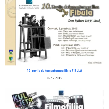
10. revija dokumentarnog filma FIBULA
02.12.2015