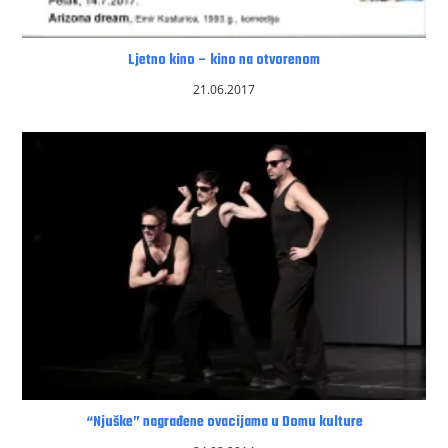
Ljetno kino – kino na otvorenom
21.06.2017
“Njuške” nagrađene ovacijama u Domu kulture