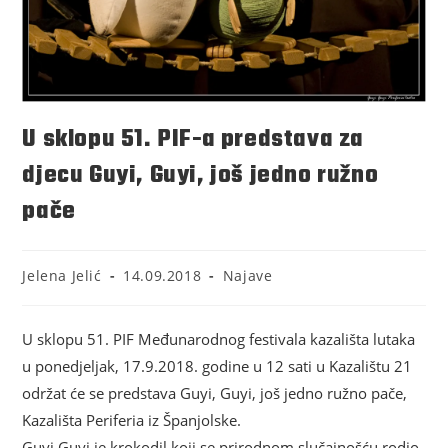
U sklopu 51. PIF-a predstava za
djecu Guyi, Guyi, još jedno ružno
pače
Jelena Jelić
14.09.2018
Najave
U sklopu 51. PIF Međunarodnog festivala kazališta lutaka
u ponedjeljak, 17.9.2018. godine u 12 sati u Kazalištu 21
održat će se predstava Guyi, Guyi, još jedno ružno pače,
Kazališta Periferia iz Španjolske.
Guyi Guyi je krokodil koji se prirodnom slučajnošću rodio