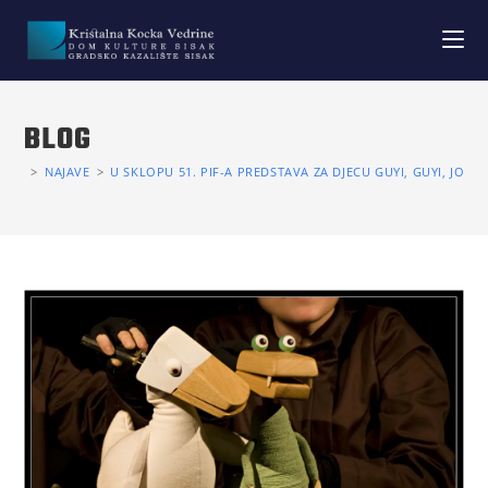
BLOG
>
NAJAVE
>
U SKLOPU 51. PIF-A PREDSTAVA ZA DJECU GUYI, GUYI, JOŠ