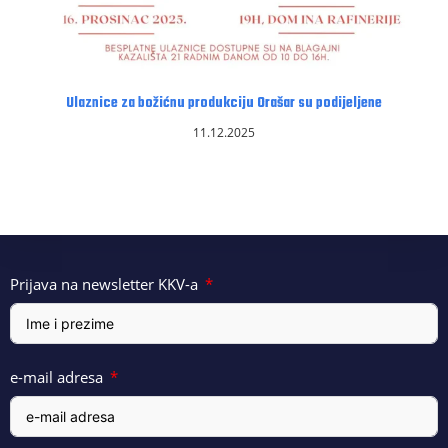
Ulaznice za božićnu produkciju Orašar su podijeljene
11.12.2025
Prijava na newsletter KKV-a
e-mail adresa