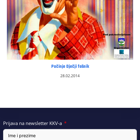
Počinje Dječji fašnik
28.02.2014
Prijava na newsletter KKV-a