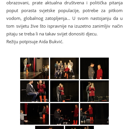
obrazovani, prate aktualna društvena i politička pitanja
poput porasta svjetske populacije, potrebe za pitkom
vodom, globalnog zatopljenja… U svom nastojanju da u
tom svijetu žive što ispravnije na izuzetno zanimljiv način
pitaju se treba li na takav svijet donositi djecu.
Režiju potpisuje Aida Bukvić.