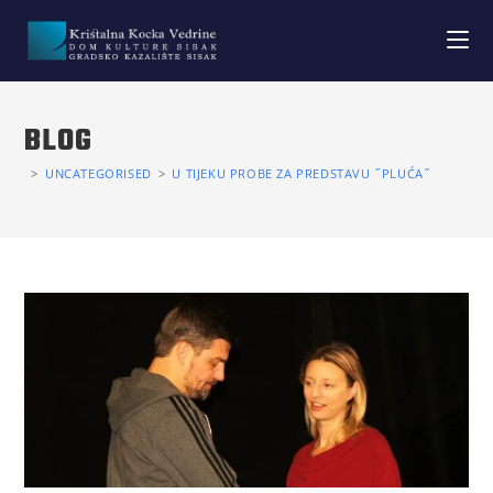
BLOG
>
UNCATEGORISED
>
U TIJEKU PROBE ZA PREDSTAVU ˝PLUĆA˝