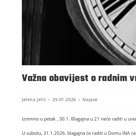
Važna obavijest o radnim vr
Jelena Jelić
29.01.2026
Najave
Iznimno u petak , 30.1. Blagajna u 21 neće raditi u ure
U subotu, 31.1.2026. blagajna će raditi u Domu INA rafi