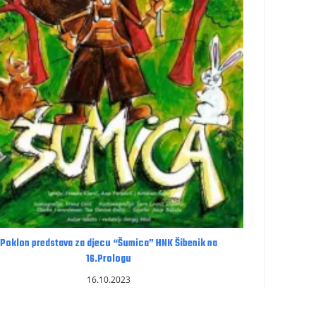
Poklon predstava za djecu “Šumica” HNK Šibenik na
16.Prologu
16.10.2023