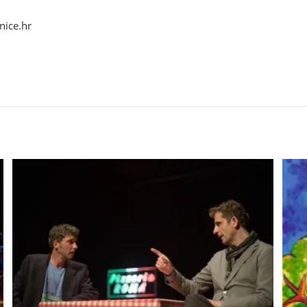
nice.hr