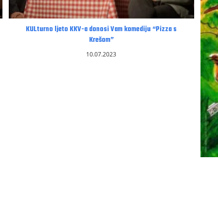
KULturno ljeto KKV-a donosi Vam komediju “Pizza s
Krešom”
10.07.2023