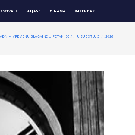
FESTIVALI
NAJAVE
O NAMA
KALENDAR
ADNIM VREMENU BLAGAJNE U PETAK, 30.1. I U SUBOTU, 31.1.2026