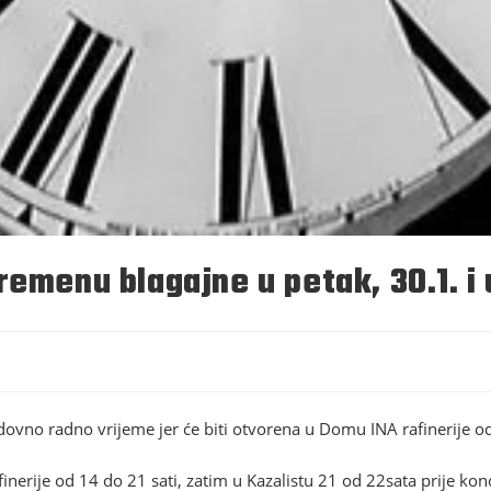
emenu blagajne u petak, 30.1. i 
dovno radno vrijeme jer će biti otvorena u Domu INA rafinerije od 
nerije od 14 do 21 sati, zatim u Kazalistu 21 od 22sata prije kon