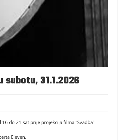
u subotu, 31.1.2026
16 do 21 sat prije projekcija filma “Svadba”.
certa Eleven.