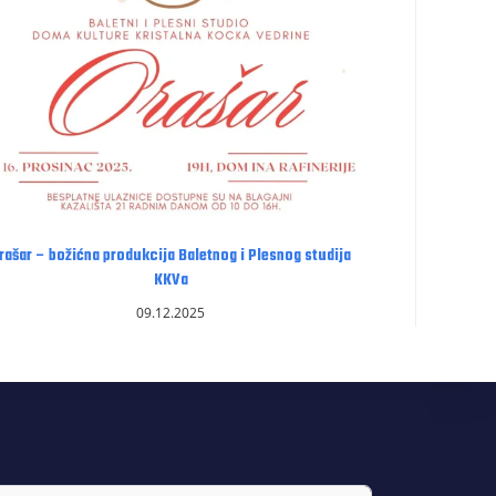
rašar – božićna produkcija Baletnog i Plesnog studija
KKVa
09.12.2025