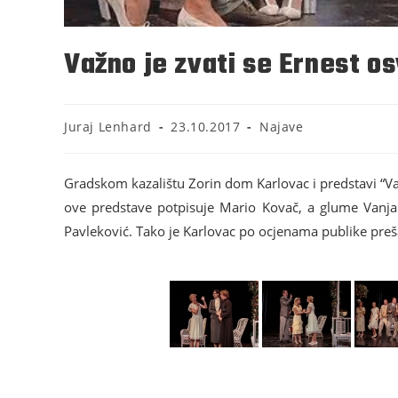
Važno je zvati se Ernest os
Juraj Lenhard
23.10.2017
Najave
Gradskom kazalištu Zorin dom Karlovac i predstavi “Važ
ove predstave potpisuje Mario Kovač, a glume Vanja G
Pavleković. Tako je Karlovac po ocjenama publike preša