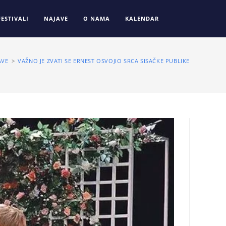
FESTIVALI
NAJAVE
O NAMA
KALENDAR
AVE
>
VAŽNO JE ZVATI SE ERNEST OSVOJIO SRCA SISAČKE PUBLIKE