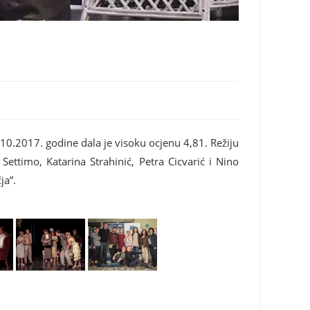
.10.2017. godine dala je visoku ocjenu 4,81. Režiju
ttimo, Katarina Strahinić, Petra Cicvarić i Nino
ja”.