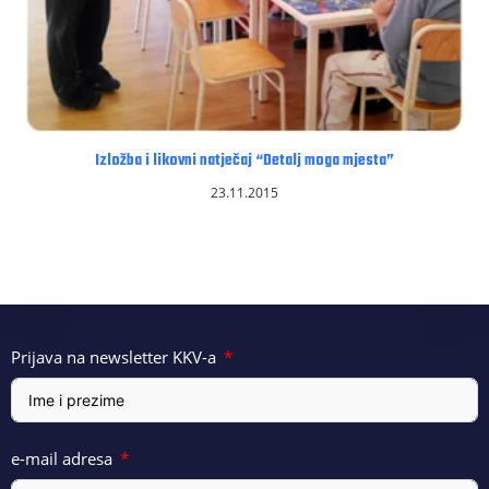
Izložba i likovni natječaj “Detalj moga mjesta”
23.11.2015
Prijava na newsletter KKV-a
e-mail adresa