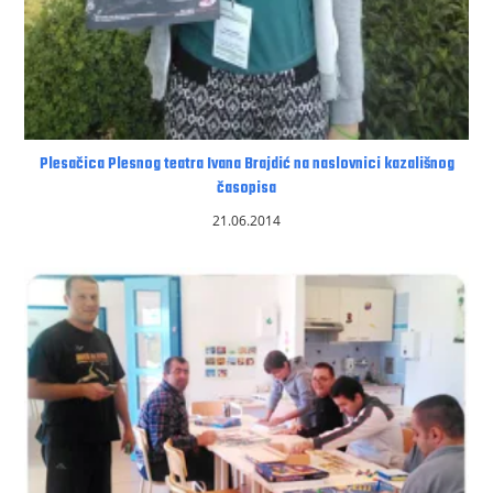
Plesačica Plesnog teatra Ivana Brajdić na naslovnici kazališnog
časopisa
21.06.2014