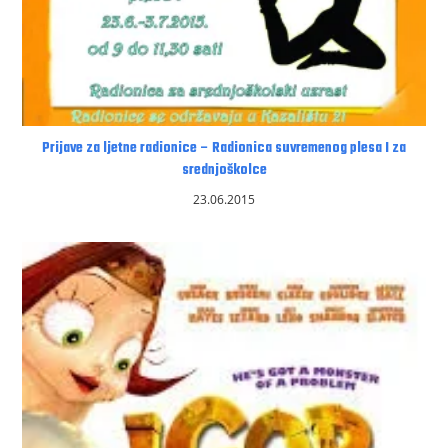
Prijave za ljetne radionice – Radionica suvremenog plesa I za
srednjoškolce
23.06.2015