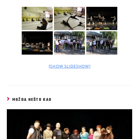
[SHOW SLIDESHOW]
MOŽDA NEŠTO KAO