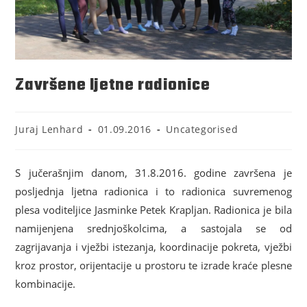
Završene ljetne radionice
Juraj Lenhard
01.09.2016
Uncategorised
S jučerašnjim danom, 31.8.2016. godine završena je
posljednja ljetna radionica i to radionica suvremenog
plesa voditeljice Jasminke Petek Krapljan. Radionica je bila
namijenjena srednjoškolcima, a sastojala se od
zagrijavanja i vježbi istezanja, koordinacije pokreta, vježbi
kroz prostor, orijentacije u prostoru te izrade kraće plesne
kombinacije.