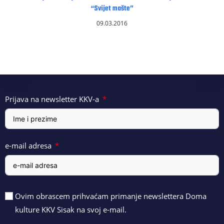
“Svijet mašte”
09.03.2016
Prijava na newsletter KKV-a
e-mail adresa
Ovim obrascem prihvaćam primanje newslettera Doma
kulture KKV Sisak na svoj e-mail.