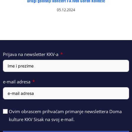
Drugi godišnji koncert FA Ivan Goran Kovačić
05.12.2024
Prijava na newsletter KKV-a
e-mail adresa
Ovim obrascem prihvaćam primanje newslettera Doma
kulture KKV Sisak na svoj e-mail.