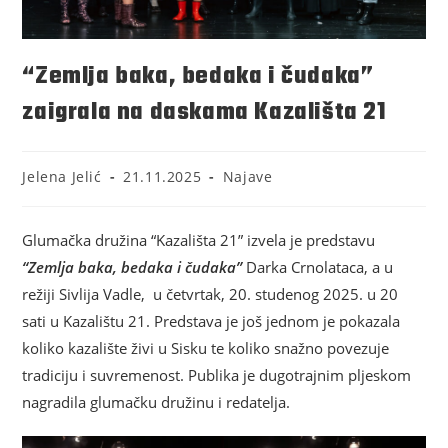
“Zemlja baka, bedaka i čudaka”
zaigrala na daskama Kazališta 21
Jelena Jelić
21.11.2025
Najave
Glumačka družina “Kazališta 21” izvela je predstavu
“Zemlja baka, bedaka i čudaka”
Darka Crnolataca, a u
režiji Sivlija Vadle, u četvrtak, 20. studenog 2025. u 20
sati u Kazalištu 21. Predstava je još jednom je pokazala
koliko kazalište živi u Sisku te koliko snažno povezuje
tradiciju i suvremenost. Publika je dugotrajnim pljeskom
nagradila glumačku družinu i redatelja.