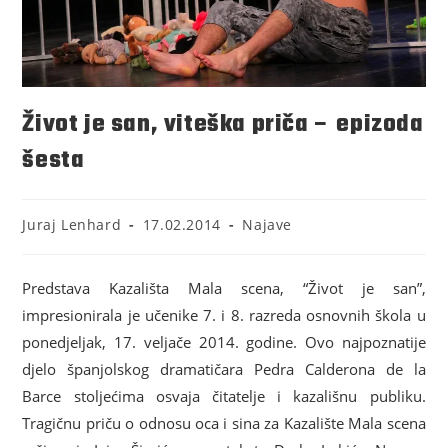
Život je san, viteška priča – epizoda
šesta
Juraj Lenhard
17.02.2014
Najave
Predstava Kazališta Mala scena, “Život je san”,
impresionirala je učenike 7. i 8. razreda osnovnih škola u
ponedjeljak, 17. veljače 2014. godine. Ovo najpoznatije
djelo španjolskog dramatičara Pedra Calderona de la
Barce stoljećima osvaja čitatelje i kazališnu publiku.
Tragičnu priču o odnosu oca i sina za Kazalište Mala scena