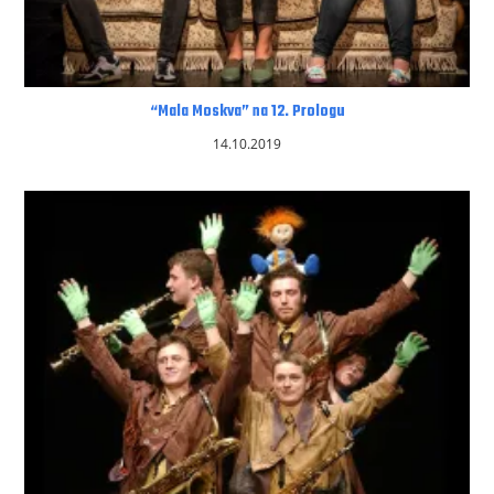
“Mala Moskva” na 12. Prologu
14.10.2019