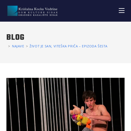
BLOG
>
NAJAVE
>
ŽIVOT JE SAN, VITEŠKA PRIČA – EPIZODA ŠESTA