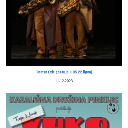
Teatar Exit gostuje u OŠ 22.lipanj
11.12.2023