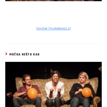
[SHOW THUMBNAILS]
MOŽDA NEŠTO KAO