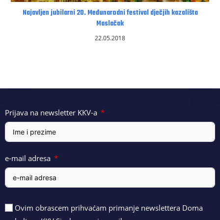
Najavljen jubilarni 20. Međunarodni festival dječjih kazališta
Maslačak
22.05.2018
Prijava na newsletter KKV-a
e-mail adresa
Ovim obrascem prihvaćam primanje newslettera Doma