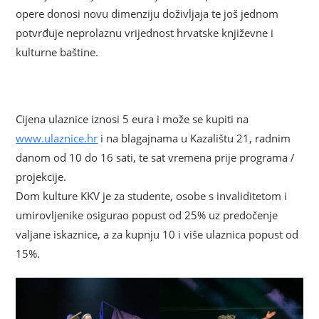
opere donosi novu dimenziju doživljaja te još jednom
potvrđuje neprolaznu vrijednost hrvatske književne i
kulturne baštine.
Cijena ulaznice iznosi 5 eura i može se kupiti na
www.ulaznice.hr
i na blagajnama u Kazalištu 21, radnim
danom od 10 do 16 sati, te sat vremena prije programa /
projekcije.
Dom kulture KKV je za studente, osobe s invaliditetom i
umirovljenike osigurao popust od 25% uz predočenje
valjane iskaznice, a za kupnju 10 i više ulaznica popust od
15%.