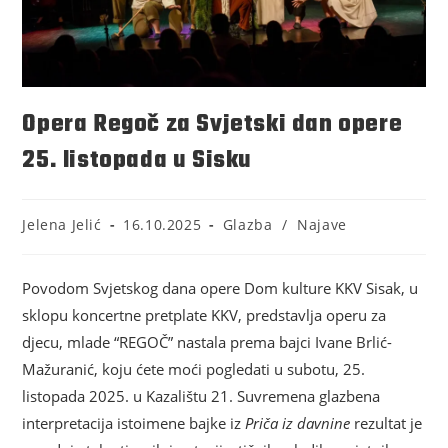
Opera Regoč za Svjetski dan opere
25. listopada u Sisku
Jelena Jelić
16.10.2025
Glazba
/
Najave
Povodom Svjetskog dana opere Dom kulture KKV Sisak, u
sklopu koncertne pretplate KKV, predstavlja operu za
djecu, mlade “REGOČ” nastala prema bajci Ivane Brlić-
Mažuranić, koju ćete moći pogledati u subotu, 25.
listopada 2025. u Kazalištu 21. Suvremena glazbena
interpretacija istoimene bajke iz
Priča iz davnine
rezultat je