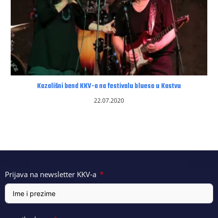
Kazališni bend KKV-a na festivalu bluesa u Kastvu
22.07.2020
Prijava na newsletter KKV-a