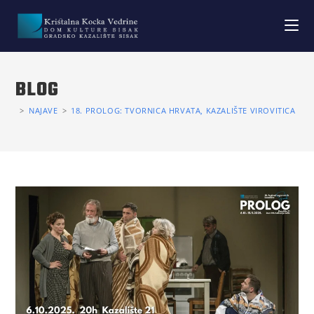
BLOG
>
NAJAVE
>
18. PROLOG: TVORNICA HRVATA, KAZALIŠTE VIROVITICA I T