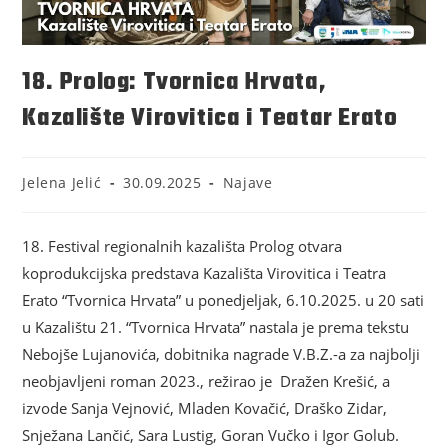
18. Prolog: Tvornica Hrvata,
Kazalište Virovitica i Teatar Erato
Jelena Jelić
30.09.2025
Najave
18. Festival regionalnih kazališta Prolog otvara
koprodukcijska predstava Kazališta Virovitica i Teatra
Erato “Tvornica Hrvata” u ponedjeljak, 6.10.2025. u 20 sati
u Kazalištu 21. “Tvornica Hrvata” nastala je prema tekstu
Nebojše Lujanovića, dobitnika nagrade V.B.Z.-a za najbolji
neobjavljeni roman 2023., režirao je Dražen Krešić, a
izvode Sanja Vejnović, Mladen Kovačić, Draško Zidar,
Snježana Lančić, Sara Lustig, Goran Vučko i Igor Golub.