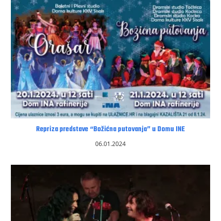
Repriza predstave “Božićna putovanja” u Domu INE
06.01.2024