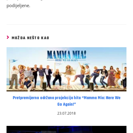
podijeljene.
MOŽDA NEŠTO KAO
Pretpremijerno održana projekcija hita “Mamma Mia: Here We
Go Again!”
23.07.2018