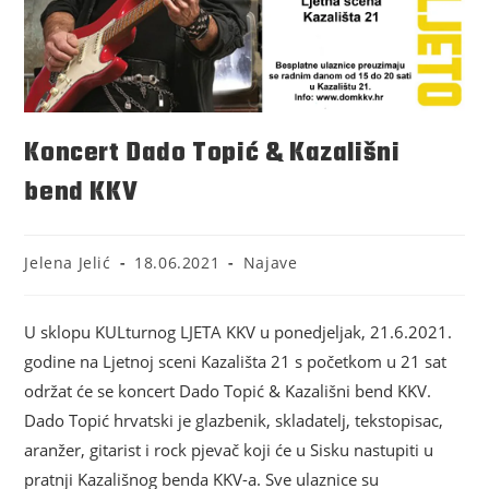
Koncert Dado Topić & Kazališni
bend KKV
Jelena Jelić
18.06.2021
Najave
U sklopu KULturnog LJETA KKV u ponedjeljak, 21.6.2021.
godine na Ljetnoj sceni Kazališta 21 s početkom u 21 sat
održat će se koncert Dado Topić & Kazališni bend KKV.
Dado Topić hrvatski je glazbenik, skladatelj, tekstopisac,
aranžer, gitarist i rock pjevač koji će u Sisku nastupiti u
pratnji Kazališnog benda KKV-a. Sve ulaznice su