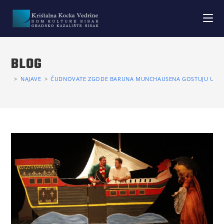
BLOG
>
NAJAVE
>
ČUDNOVATE ZGODE BARUNA MUNCHAUSENA GOSTUJU U KU