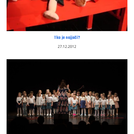
Tko je najjači?
27.12.2012