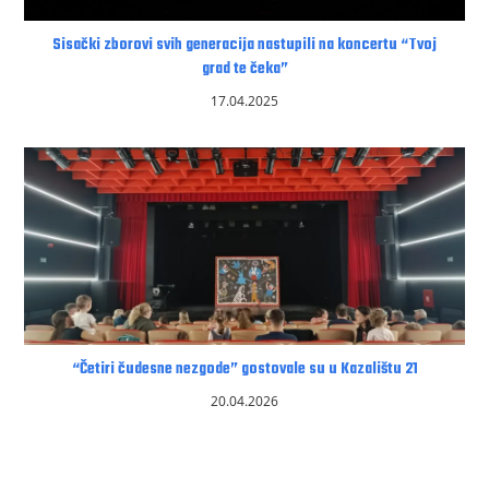
Sisački zborovi svih generacija nastupili na koncertu “Tvoj
grad te čeka”
17.04.2025
“Četiri čudesne nezgode” gostovale su u Kazalištu 21
20.04.2026