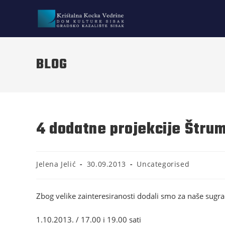
BLOG
4 dodatne projekcije Štru
Jelena Jelić
30.09.2013
Uncategorised
Zbog velike zainteresiranosti dodali smo za naše sugr
1.10.2013. / 17.00 i 19.00 sati