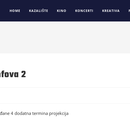
HOME
KAZALIŠTE
KINO
KONCERTI
KREATIVA
mfova 2
ađane 4 dodatna termina projekcija