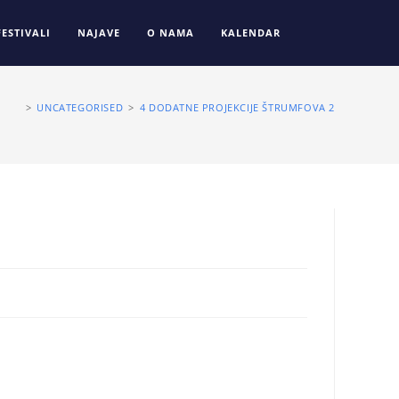
FESTIVALI
NAJAVE
O NAMA
KALENDAR
>
UNCATEGORISED
>
4 DODATNE PROJEKCIJE ŠTRUMFOVA 2