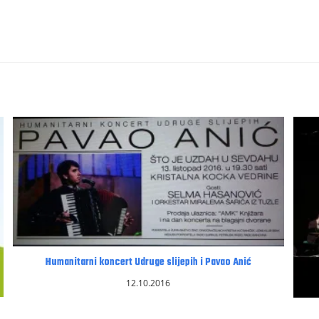
Humanitarni koncert Udruge slijepih i Pavao Anić
12.10.2016